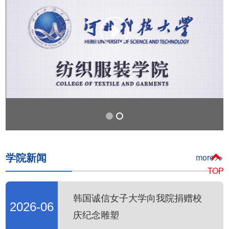
学院新闻
more>>
TOP
韩国诚信女子大学向我院捐赠校
2026-06
庆纪念雕塑