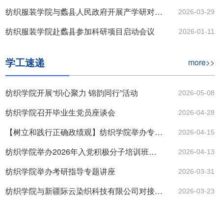
纺织服装学院与蠡县人民政府开展产学研对接洽谈
2026-03-29
纺织服装学院赴蠡县参加科研项目启动会议
2026-01-11
学工速递
more>>
纺织学院开展“织心聚力 锦韵同行”活动
2026-05-08
纺织学院召开毕业生党员座谈会
2026-04-28
【树立和践行正确政绩观】纺织学院举办专题党课
2026-04-15
纺织学院举办2026年入党积极分子培训班开班仪式暨党课第一讲
2026-04-13
纺织学院举办考研指导专题讲座
2026-03-31
纺织学院与新疆际云染织科技有限公司对接交流
2026-03-23