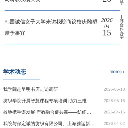
学
中
2026
韩国诚信女子大学来访我院商议校庆雕塑
韩
合
04
作
15
赠予事宜
办
学
学术动态
more>>
我学院赴呈明书店走访调研
2026-05-18
纺织学院开展智慧课程专项培训 助力三维图谱建设
2026-05-16
校地携手谋发展 产教融合促共赢——纺织服装学院赴磁县开展专题调研
2026-04-16
我院与保定诚皓纺织有限公司、上海雅运新材料有限公司、天纺标检测认证股份有限公司对接交流
2026-04-02