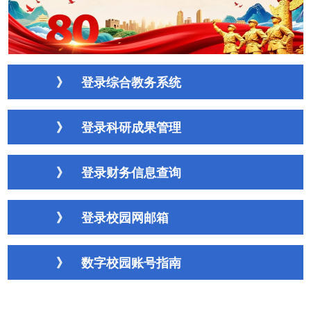
》
登录综合教务系统
》
登录科研成果管理
》
登录财务信息查询
》
登录校园网邮箱
》
数字校园账号指南