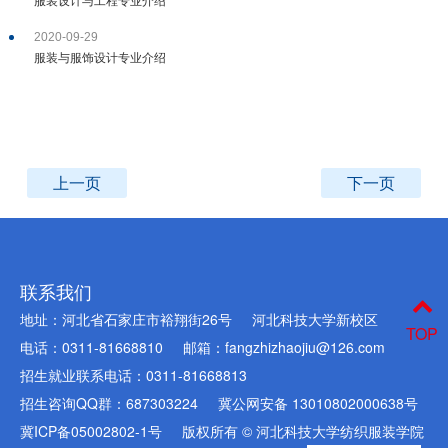
2020-09-29
服装与服饰设计专业介绍
上一页
下一页
联系我们
地址：河北省石家庄市裕翔街26号
河北科技大学新校区
TOP
电话：0311-81668810
邮箱：fangzhizhaojiu@126.com
招生就业联系电话：0311-81668813
招生咨询QQ群：687303224
冀公网安备 13010802000638号
冀ICP备05002802-1号
版权所有 © 河北科技大学纺织服装学院