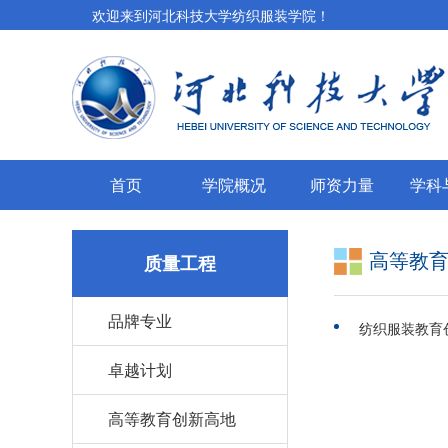
欢迎来到河北科技大学纺织服装学院！
首页
学院概况
师资力量
学科
高等教
质量工程
品牌专业
纺织服装教育
卓越计划
高等教育创新高地