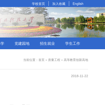
学校首页
加入收藏
English
办学
党建园地
招生就业
学生工作
当前位置：首页 » 质量工程 » 高等教育创新高地
2018-11-22