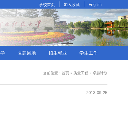
学校首页
加入收藏
English
办学
党建园地
招生就业
学生工作
当前位置：首页 » 质量工程 » 卓越计划
2013-09-25