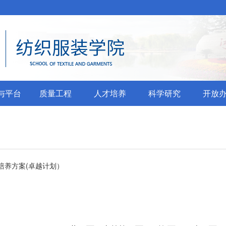
与平台
质量工程
人才培养
科学研究
开放
划
培养方案(卓越计划）