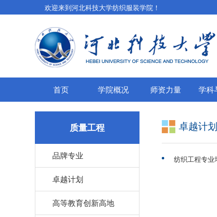
欢迎来到河北科技大学纺织服装学院！
首页
学院概况
师资力量
学科
卓越计
质量工程
品牌专业
纺织工程专业
卓越计划
高等教育创新高地